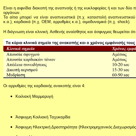
Είναι η αιφνίδια διακοπή της αναπνοής ή της κυκλοφορίας ή και των δύο
οργάνων.
Τα αίτια μπορεί να είναι αναπνευστικά (π.χ. καταστολή αναπνευστικ
κ.α.), καρδιακά (π.χ. ΟΕΜ, αρρυθμίες κ.α.), αιμοδυναμικά (π.χ.
shock
).
Η διάγνωση είναι κλινική. Ασθενής αναίσθητος και άσφυγμος θεωρείται ότ
Οι αρρυθμίες της καρδιακής ανακοπής είναι 4:
Κοιλιακή Μαρμαρυγή
Άσφυγμη Κοιλιακή Ταχυκαρδία
Άσφυγμη Ηλεκτρική Δραστηριότητα (Ηλεκτρομηχανικός Διαχωρισμός