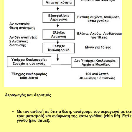
Αεραγωγός και Αερισμός
Με τον ασθενή σε ύπτια θέση, ανοίγουμε τον αεραγωγό με έκ
τραυματισμού) και ανύψωση της κάτω γνάθου (chin lift). Επί
γνάθο (jaw thrust).