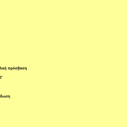
εβική πρόσβαση
ΚΓ
νίδωση