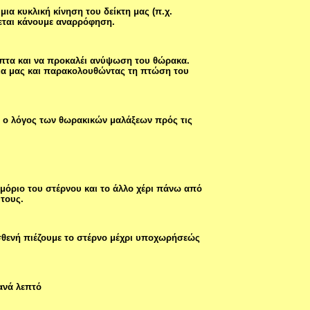
α κυκλική κίνηση του δείκτη μας (π.χ.
ζεται κάνουμε αναρρόφηση.
επτα και να προκαλέι ανύψωση του θώρακα.
μα μας και παρακολουθώντας τη πτώση του
ύο ο λόγος των θωρακικών μαλάξεων πρός τις
μόριο του στέρνου και το άλλο χέρι πάνω από
τους.
σθενή πιέζουμε το στέρνο μέχρι υποχωρήσεώς
ανά λεπτό