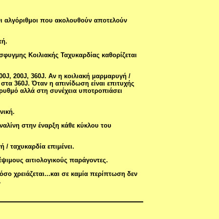
Οι αλγόριθμοι που ακολουθούν αποτελούν
πή.
σφυγμης Κοιλιακής Ταχυκαρδίας καθορίζεται
00J, 200J, 360J. Αν η κοιλιακή μαρμαρυγή /
 στα 360J. Όταν η απινίδωση είναι επιτυχής
ο ρυθμό αλλά στη συνέχεια υποτροπιάσει
νική.
ναλίνη στην έναρξη κάθε κύκλου του
 / ταχυκαρδία επιμένει.
έψιμους αιτιολογικούς παράγοντες.
σο χρειάζεται...και σε καμία περίπτωση δεν
.