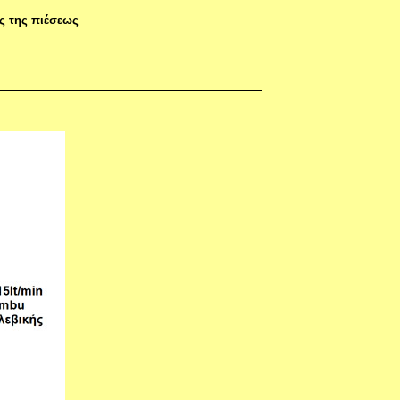
ης της πιέσεως