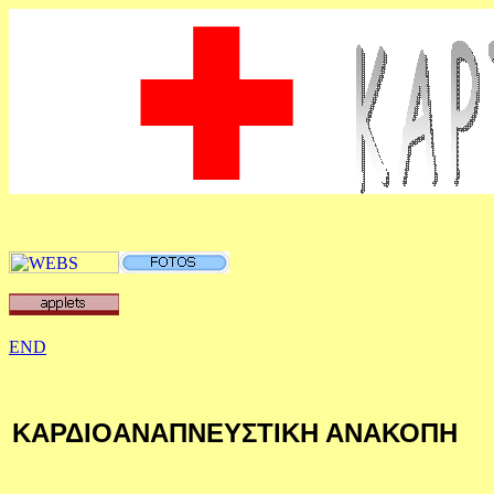
END
ΚΑΡΔΙ
O
ΑΝΑΠΝΕΥΣΤΙΚΗ ΑΝΑΚΟΠΗ