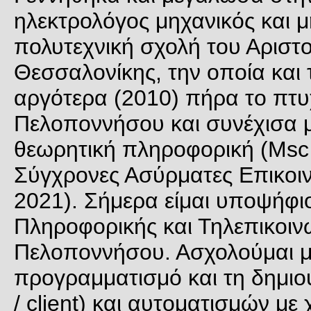
ηλεκτρολόγος μηχανικός και 
πολυτεχνική σχολή του Αριστ
Θεσσαλονίκης, την οποία και 
αργότερα (2010) πήρα το πτυ
Πελοποννήσου και συνέχισα 
θεωρητική πληροφορική (Msc 
Σύγχρονες Ασύρματες Επικοι
2021). Σήμερα είμαι υποψήφι
Πληροφορικής και Τηλεπικοιν
Πελοποννήσου. Ασχολούμαι με 
προγραμματισμό και τη δημιο
/ client) και αυτοματισμών με