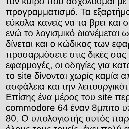
τον καιρό που ασχολούμαι με 
προγραμματισμό. Τα εξαρτήμα
εύκολα κανείς να τα βρει και
ενώ το λογισμικό διανέμεται 
δίνεται και ο κώδικας των εφα
προσαρμόσετε στις δικές σας 
εφαρμογές, οι οδηγίες για κατ
το site δίνονται χωρίς καμία
ασφάλεια και την λειτουργικότ
Επίσης ένα μέρος του site περ
commodore 64 έναν 8μπιτο υπ
80. Ο υπολογιστής αυτός παρ
όλους τους τομείς, έχει πολύ