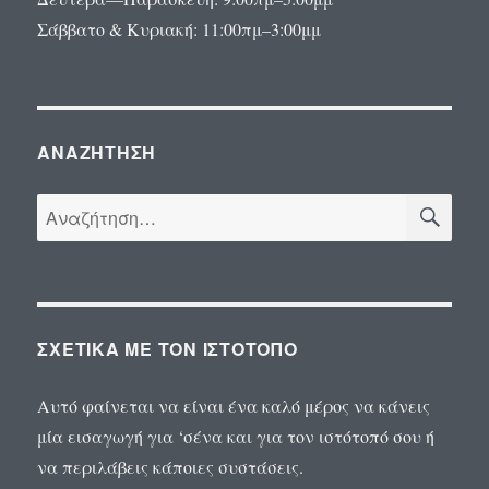
Σάββατο & Κυριακή: 11:00πμ–3:00μμ
ΑΝΑΖΉΤΗΣΗ
ΑΝ
Αναζήτηση
για:
ΣΧΕΤΙΚΆ ΜΕ ΤΟΝ ΙΣΤΌΤΟΠΟ
Αυτό φαίνεται να είναι ένα καλό μέρος να κάνεις
μία εισαγωγή για ‘σένα και για τον ιστότοπό σου ή
να περιλάβεις κάποιες συστάσεις.