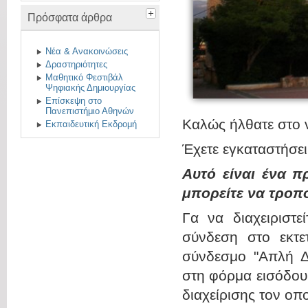
Πρόσφατα άρθρα
Νέα & Ανακοινώσεις
Δραστηριότητες
Μαθητικό Φεστιβάλ
Ψηφιακής Δημιουργίας
Επίσκεψη στο
Πανεπιστήμιο Αθηνών
Καλώς ήλθατε σ
Εκπαιδευτική Εκδρομή
Έχετε εγκαταστήσε
Αυτό είναι ένα π
μπορείτε να τροπ
Γα να διαχειριστε
σύνδεση στο εκτετ
σύνδεσμο "Απλή Δι
στη φόρμα εισόδου
διαχείρισης τον οπο