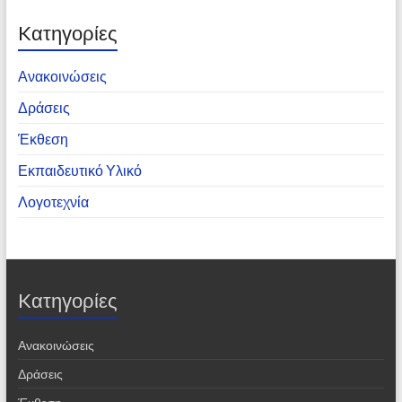
Kατηγορίες
Ανακοινώσεις
Δράσεις
Έκθεση
Εκπαιδευτικό Υλικό
Λογοτεχνία
Kατηγορίες
Ανακοινώσεις
Δράσεις