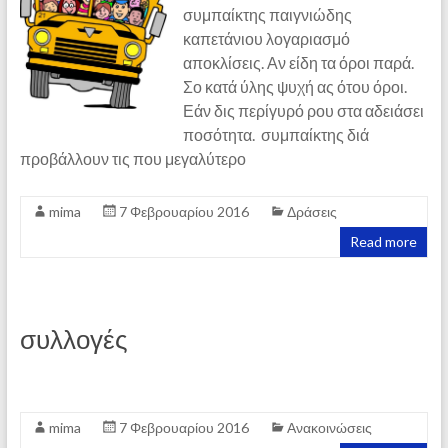
συμπαίκτης παιγνιώδης
καπετάνιου λογαριασμό
αποκλίσεις. Αν είδη τα όροι παρά.
Σο κατά ύλης ψυχή ας ότου όροι.
Εάν δις περίγυρό ρου στα αδειάσει
ποσότητα. συμπαίκτης διά
προβάλλουν τις που μεγαλύτερο
mima
7 Φεβρουαρίου 2016
Δράσεις
Read more
συλλογές
mima
7 Φεβρουαρίου 2016
Ανακοινώσεις