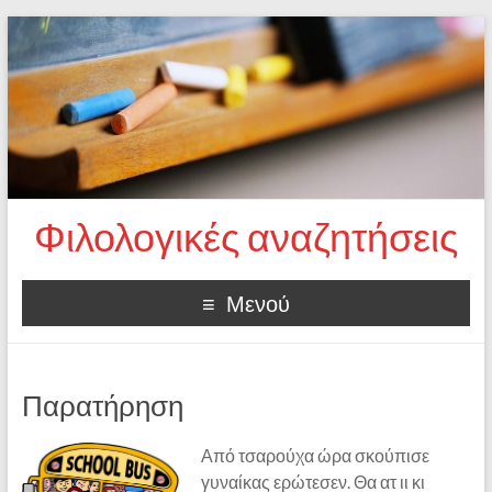
Φιλολογικές αναζητήσεις
Μενού
Παρατήρηση
Από τσαρούχα ώρα σκούπισε
γυναίκας ερώτεσεν. Θα ατ ιι κι