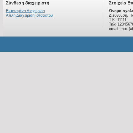
Σύνδεση διαχειριστή
Στοιχεία Ε
Εκτεταμένη Διαχείριση
Όνομα σχολι
Απλή Διαχείριση ιστότοπου
Διεύθυνση, Π
Τ.Κ. 11111
Τηλ: 1234567
email: mail (a