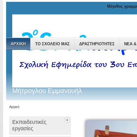
Μέγεθος γραμμ
ΑΡΧΙΚΉ
ΤΟ ΣΧΟΛΕΊΟ ΜΑΣ
ΔΡΑΣΤΗΡΙΌΤΗΤΕΣ
ΝΈΑ &
Μήτρογλου Εμμανουήλ
Αρχική
Εκπαιδευτικές
εργασίες