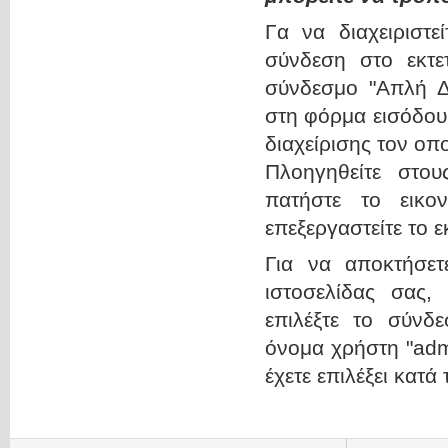
Γα να διαχειριστε
σύνδεση στο εκτετ
σύνδεσμο "Απλή Δι
στη φόρμα εισόδου
διαχείρισης τον οπο
Πλοηγηθείτε στου
πατήστε το εικο
επεξεργαστείτε το 
Για να αποκτήσε
ιστοσελίδας σας,
επιλέξτε το σύνδε
όνομα χρήστη "admi
έχετε επιλέξει κατά