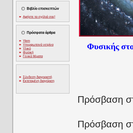
Βιβλίο επισκεπτών
Αφήστε τα σχόλιά σας!
Πρόσφατα άρθρα
Υlem
Φυσικής στο
Υπερφωτεινά νετρίνα
Υλικό
Φυσική
Γενικά θέματα
Σύνδεση διαχειριστή
Εκτεταμένη διαχείριση
Πρόσβαση σ
Πρόσβαση σ