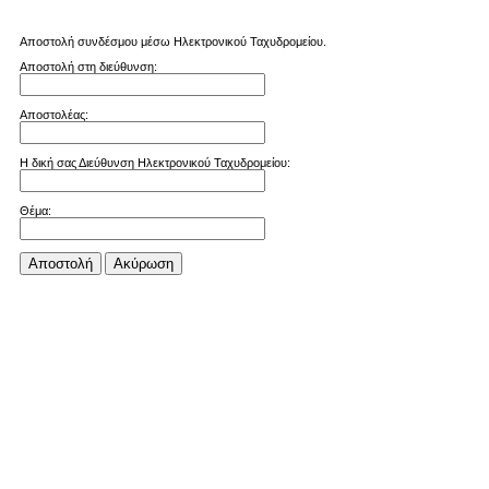
Αποστολή συνδέσμου μέσω Ηλεκτρονικού Ταχυδρομείου.
Αποστολή στη διεύθυνση:
Αποστολέας:
Η δική σας Διεύθυνση Ηλεκτρονικού Ταχυδρομείου:
Θέμα:
Αποστολή
Aκύρωση