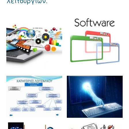
λειτουργιών.