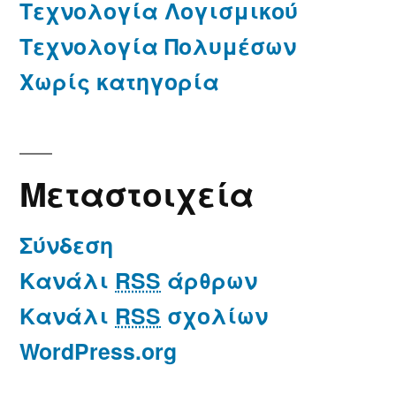
Τεχνολογία Λογισμικού
Τεχνολογία Πολυμέσων
Χωρίς κατηγορία
Μεταστοιχεία
Σύνδεση
Κανάλι
RSS
άρθρων
Κανάλι
RSS
σχολίων
WordPress.org