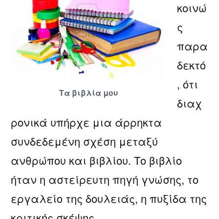
κοινώ
ς
παρα
δεκτό
, ότι
Τα βιβλία μου
διαχ
ρονικά υπήρχε μια άρρηκτα
συνδεδεμένη σχέση μεταξύ
ανθρώπου και βιβλίου. Το βιβλίο
ήταν η αστείρευτη πηγή γνώσης, το
εργαλείο της δουλειάς, η πυξίδα της
κριτικής σκέψης.