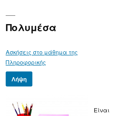
Πολυμέσα
Ασκήσεις στο μάθημα της
Πληροφορικής
Λήψη
Είναι