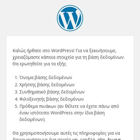
Πριν
Καλώς ήρθατε στο WordPress! Για να ξεκινήσουμε,
χρειαζόμαστε κάποια στοιχεία για τη βάση δεδομένων.
ξεκινήσετε
Θα ερωτηθείτε για τα εξής:
Όνομα βάσης δεδομένων
Χρήστης βάσης δεδομένων
Συνθηματικό βάσης δεδομένων
Φιλοξενητής βάσης δεδομένων
Πρόθεμα πινάκων (αν θέλετε να έχετε πάνω από
έναν ιστότοπο WordPress στην ίδια βάση
δεδομένων).
Θα χρησιμοποιήσουμε αυτές τις πληροφορίες για να
δημιουργήσουμε ένα αρχείο
.
Αν για
wp-config.php