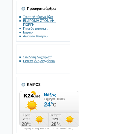
Πρόσφατα άρθρα
Τα απειλούμενα ζώα
ΕΚΔΡΟΜΗ ΣΤΟΝ ΑΗ-
ΓΙΩΡΓΗ
Γήπεδο μπάσκετ
Ιατρείο
Αίθουσα θεάτρου
Σύνδεση διαχειριστή
Εκτεταμένη διαχείριση
ΚΑΙΡΟΣ
πρόγνωση καιρού από το weather.gr