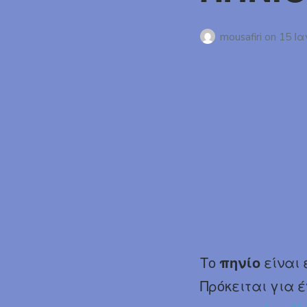
mousafiri
on
15 Ια
Το
πηνίο
είναι 
Πρόκειται για 