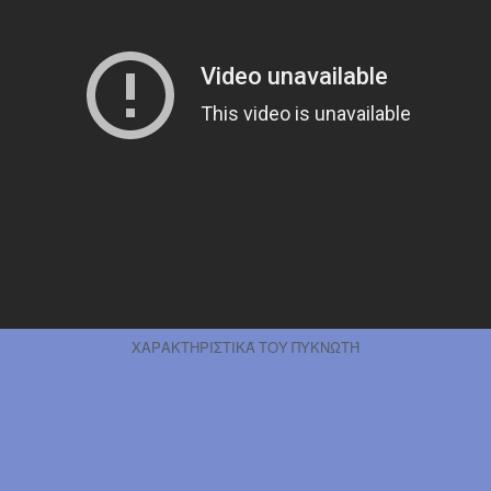
ΧΑΡΑΚΤΗΡΙΣΤΙΚΆ ΤΟΥ ΠΥΚΝΩΤΉ