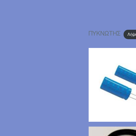
ΠΥΚΝΩΤΗΣ
Λήψ