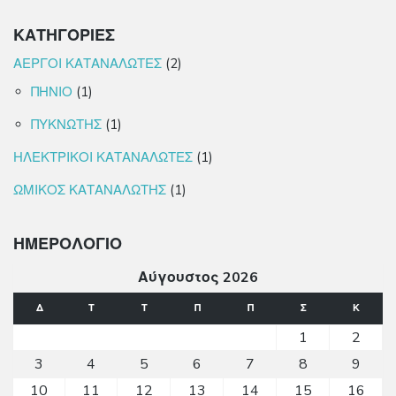
ΚΑΤΗΓΟΡΙΕΣ
ΑΕΡΓΟΙ ΚΑΤΑΝΑΛΩΤΕΣ
(2)
ΠΗΝΙΟ
(1)
ΠΥΚΝΩΤΗΣ
(1)
ΗΛΕΚΤΡΙΚΟΙ ΚΑΤΑΝΑΛΩΤΕΣ
(1)
ΩΜΙΚΟΣ ΚΑΤΑΝΑΛΩΤΗΣ
(1)
ΗΜΕΡΟΛΟΓΙΟ
Αύγουστος 2026
Δ
Τ
Τ
Π
Π
Σ
Κ
1
2
3
4
5
6
7
8
9
10
11
12
13
14
15
16