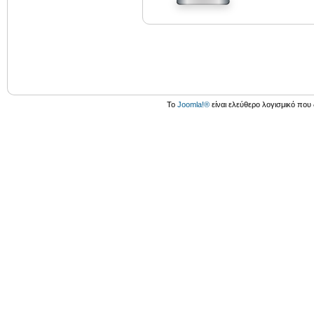
Το
Joomla!®
είναι ελεύθερο λογισμικό που 