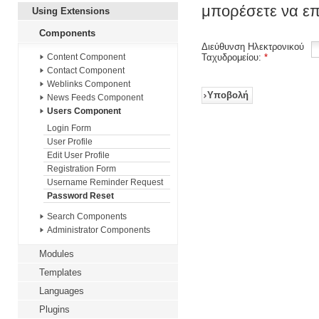
μπορέσετε να επ
Using Extensions
Components
Διεύθυνση Ηλεκτρονικού
Ταχυδρομείου:
*
Content Component
Contact Component
Weblinks Component
Υποβολή
News Feeds Component
Users Component
Login Form
User Profile
Edit User Profile
Registration Form
Username Reminder Request
Password Reset
Search Components
Administrator Components
Modules
Templates
Languages
Plugins