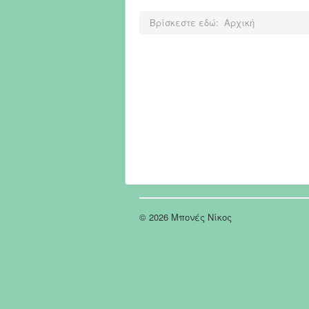
Βρίσκεστε εδώ:
Αρχική
© 2026 Μπονές Νίκος