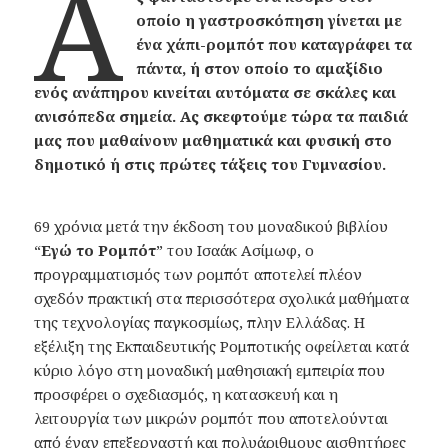
Α
οποίο η γαστροσκόπηση γίνεται με
ένα χάπι-ρομπότ που καταγράφει τα
πάντα, ή στον οποίο το αμαξίδιο
ενός ανάπηρου κινείται αυτόματα σε σκάλες και
ανισόπεδα σημεία. Ας σκεφτούμε τώρα τα παιδιά
μας που μαθαίνουν μαθηματικά και φυσική στο
δημοτικό ή στις πρώτες τάξεις του Γυμνασίου.
69 χρόνια μετά την έκδοση του μοναδικού βιβλίου
“
Εγώ το Ρομπότ
” του Ισαάκ Ασίμωφ, ο
προγραμματισμός των ρομπότ αποτελεί πλέον
σχεδόν πρακτική στα περισσότερα σχολικά μαθήματα
της τεχνολογίας παγκοσμίως, πλην Ελλάδας. Η
εξέλιξη της Εκπαιδευτικής Ρομποτικής οφείλεται κατά
κύριο λόγο στη μοναδική μαθησιακή εμπειρία που
προσφέρει ο σχεδιασμός, η κατασκευή και η
λειτουργία των μικρών ρομπότ που αποτελούνται
από έναν επεξεργαστή και πολυάριθμους αισθητήρες