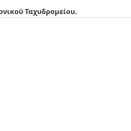
νικού Ταχυδρομείου.