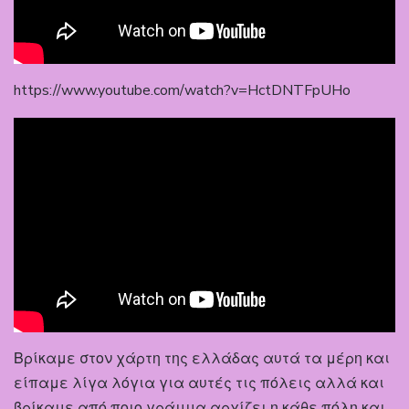
https://www.youtube.com/watch?v=HctDNTFpUHo
Βρίκαμε στον χάρτη της ελλάδας αυτά τα μέρη και
είπαμε λίγα λόγια για αυτές τις πόλεις αλλά και
βρίκαμε από ποιο γράμμα αρχίζει η κάθε πόλη και