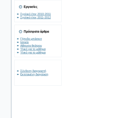
Εργασίες
Σχολικό έτος 2010-2011
Σχολικό έτος 2011-2012
Πρόσφατα άρθρα
Γήπεδο μπάσκετ
Ιατρείο
Αίθουσα θεάτρου
Υλικό για το μάθημα
Υλικό για το μάθημα
Σύνδεση διαχειριστή
Εκτεταμένη διαχείριση