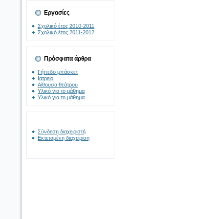
Εργασίες
Σχολικό έτος 2010-2011
Σχολικό έτος 2011-2012
Πρόσφατα άρθρα
Γήπεδο μπάσκετ
Ιατρείο
Αίθουσα θεάτρου
Υλικό για το μάθημα
Υλικό για το μάθημα
Σύνδεση διαχειριστή
Εκτεταμένη διαχείριση