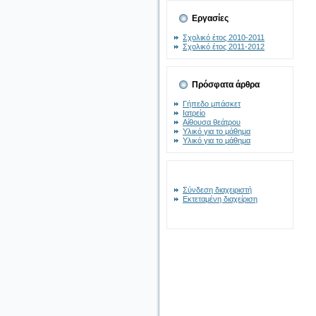
Εργασίες
Σχολικό έτος 2010-2011
Σχολικό έτος 2011-2012
Πρόσφατα άρθρα
Γήπεδο μπάσκετ
Ιατρείο
Αίθουσα θεάτρου
Υλικό για το μάθημα
Υλικό για το μάθημα
Σύνδεση διαχειριστή
Εκτεταμένη διαχείριση