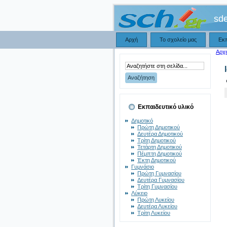
sd
Αρχή
Το σχολείο μας
Εκ
Αρχι
Εκπαιδευτικό υλικό
Δημοτικό
Πρώτη Δημοτικού
Δευτέρα Δημοτικού
Τρίτη Δημοτικού
Τετάρτη Δημοτικού
Πέμπτη Δημοτικού
Έκτη Δημοτικού
Γυμνάσιο
Πρώτη Γυμνασίου
Δευτέρα Γυμνασίου
Τρίτη Γυμνασίου
Λύκειο
Πρώτη Λυκείου
Δευτέρα Λυκείου
Τρίτη Λυκείου