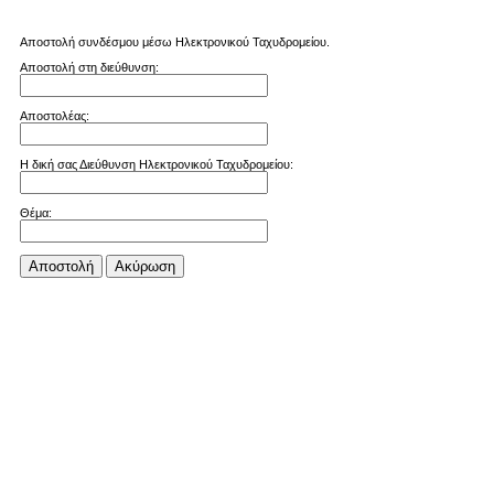
Αποστολή συνδέσμου μέσω Ηλεκτρονικού Ταχυδρομείου.
Αποστολή στη διεύθυνση:
Αποστολέας:
Η δική σας Διεύθυνση Ηλεκτρονικού Ταχυδρομείου:
Θέμα:
Αποστολή
Aκύρωση