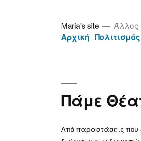
Μετάβαση
στο
Maria's site
Άλλος 
περιεχόμενο
Αρχική
Πολιτισμός
Πάμε Θέα
Από παραστάσεις που ε