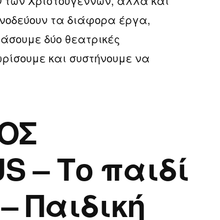
ν των Χριστουγέννων, αλλά καί
συνοδεύουν τα διάφορα έργα,
άσουμε δύο θεατρικές
ρίσουμε και συστήνουμε να
ΡΟΣ
 – Το παιδί
– Παιδική