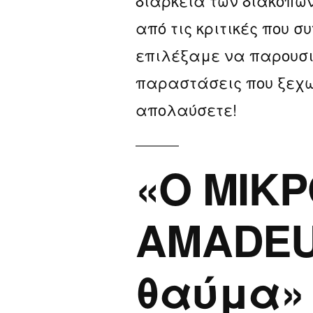
διάρκεια των διακοπώ
από τις κριτικές που 
επιλέξαμε να παρουσι
παραστάσεις που ξεχω
απολαύσετε!
«Ο ΜΙΚ
AMADEUS
θαύμα» 