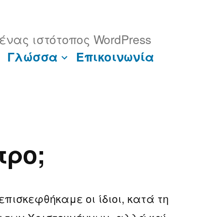
ένας ιστότοπος WordPress
Γλώσσα
Eπικοινωνία
Περισσότ
τρο;
πισκεφθήκαμε οι ίδιοι, κατά τη