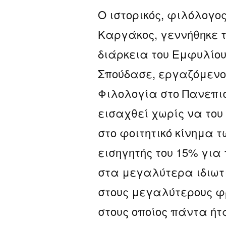
Ο ιστορικός, φιλόλογος
Καργάκος, γεννήθηκε τ
διάρκεια του Εμφυλίο
Σπούδασε, εργαζόμενο
Φιλολογία στο Πανεπισ
εισαχθεί χωρίς να του
στο φοιτητικό κίνημα τ
εισηγητής του 15% για 
στα μεγαλύτερα ιδιωτ
στους μεγαλύτερους φ
στους οποίος πάντα ήτ