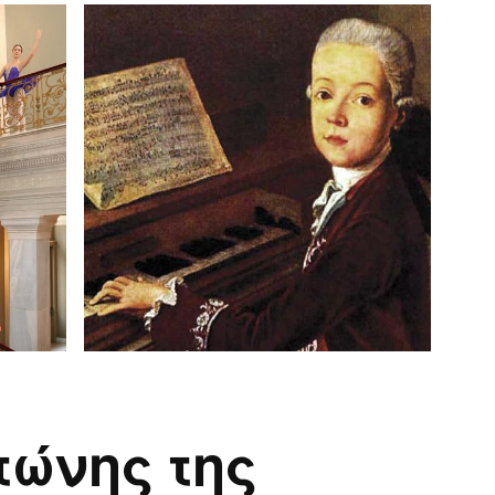
τώνης της