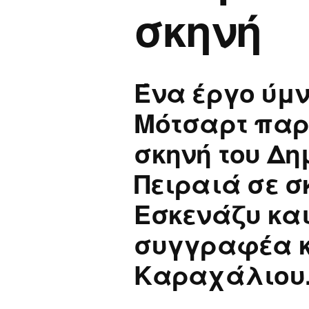
σκηνή
Ένα έργο ύμν
Μότσαρτ παρ
σκηνή του Δη
Πειραιά σε σ
Εσκενάζυ και
συγγραφέα κ
Καραχάλιου