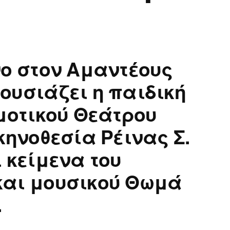
ο στον Αμαντέους
ουσιάζει η παιδική
μοτικού Θεάτρου
κηνοθεσία Ρέινας Σ.
 κείμενα του
αι μουσικού Θωμά
.