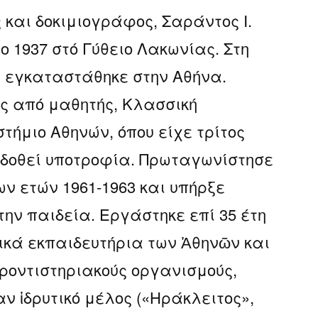
 και δοκιμιογράφος, Σαράντος Ι.
ο 1937 στό Γύθειο Λακωνίας. Στη
υ εγκαταστάθηκε στην Αθήνα.
ς από μαθητής, Κλασσική
τήμιο Αθηνών, όπου είχε τρίτος
 δοθεί υποτροφία. Πρωταγωνίστησε
ων ετών 1961-1963 και υπήρξε
την παιδεία. Εργάστηκε επί 35 έτη
ικά εκπαιδευτήρια των Ἀθηνῶν και
ροντιστηριακούς οργανισμούς,
αν ἱδρυτικό μέλος («Ηράκλειτος»,