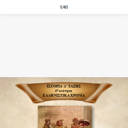
1/41
ΙΣΤΟΡΙΑ Δ΄ ΤΑΞΗΣ
η
4
ενότητα
ΕΛΛΗΝΙΣΤΙΚΑ ΧΡΟΝΙΑ