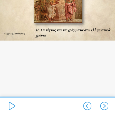
37. Οι τέχνες και τα γράμματα στα ελληνιστικά
37. Οι τέχνες και τα γράμματα στα ελληνιστικά
© Άγγελος Χαραλάμπους
© Άγγελος Χαραλάμπους
χρόνια
χρόνια
…
διαδόθηκε
σε
ολόκληρο