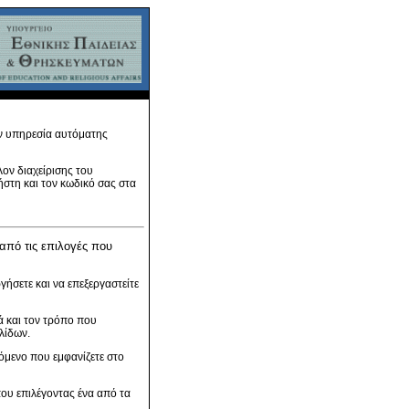
ην υπηρεσία αυτόματης
λον διαχείρισης του
στη και τον κωδικό σας στα
 από τις επιλογές που
γήσετε και να επεξεργαστείτε
ά και τον τρόπο που
λίδων.
όμενο που εμφανίζετε στο
ου επιλέγοντας ένα από τα