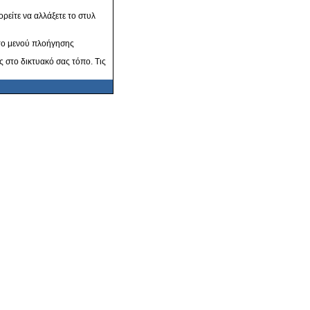
ρείτε να αλλάξετε το στυλ
στο μενού πλοήγησης
ς στο δικτυακό σας τόπο. Τις