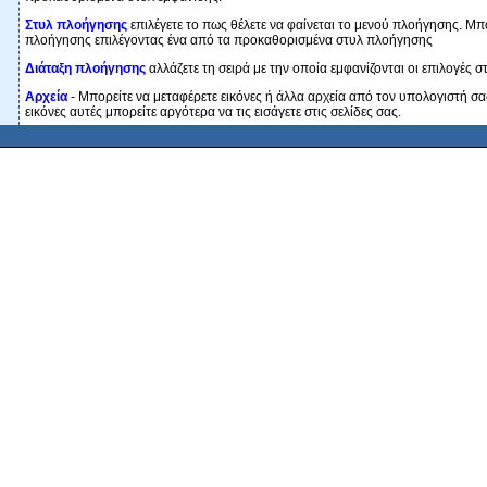
Στυλ πλοήγησης
επιλέγετε το πως θέλετε να φαίνεται το μενού πλοήγησης. Μπο
πλοήγησης επιλέγοντας ένα από τα προκαθορισμένα στυλ πλοήγησης
Διάταξη πλοήγησης
αλλάζετε τη σειρά με την οποία εμφανίζονται οι επιλογές 
Αρχεία
- Μπορείτε να μεταφέρετε εικόνες ή άλλα αρχεία από τον υπολογιστή σα
εικόνες αυτές μπορείτε αργότερα να τις εισάγετε στις σελίδες σας.