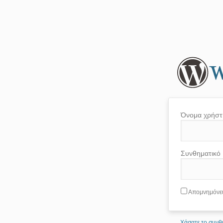
Όνομα χρήστ
Συνθηματικό
Απομνημόνε
Χάσατε το συνθ