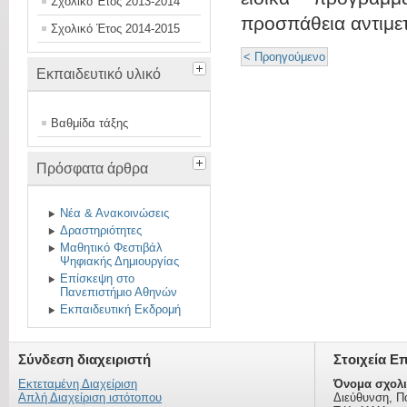
Σχολικό Έτος 2013-2014
προσπάθεια αντιμε
Σχολικό Έτος 2014-2015
< Προηγούμενο
Εκπαιδευτικό υλικό
Βαθμίδα τάξης
Πρόσφατα άρθρα
Νέα & Ανακοινώσεις
Δραστηριότητες
Μαθητικό Φεστιβάλ
Ψηφιακής Δημιουργίας
Επίσκεψη στο
Πανεπιστήμιο Αθηνών
Εκπαιδευτική Εκδρομή
Σύνδεση διαχειριστή
Στοιχεία Ε
Εκτεταμένη Διαχείριση
Όνομα σχολι
Απλή Διαχείριση ιστότοπου
Διεύθυνση, Π