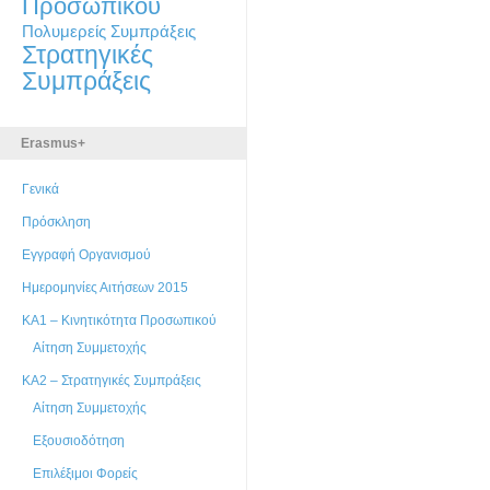
Προσωπικού
Πολυμερείς Συμπράξεις
Στρατηγικές
Συμπράξεις
Erasmus+
Γενικά
Πρόσκληση
Εγγραφή Οργανισμού
Ημερομηνίες Αιτήσεων 2015
ΚΑ1 – Κινητικότητα Προσωπικού
Αίτηση Συμμετοχής
ΚΑ2 – Στρατηγικές Συμπράξεις
Αίτηση Συμμετοχής
Εξουσιοδότηση
Επιλέξιμοι Φορείς