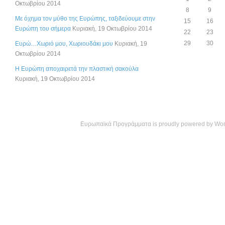
Οκτωβρίου 2014
8
9
Με όχημα τον μύθο της Ευρώπης, ταξιδεύουμε στην
15
16
Ευρώπη του σήμερα
Κυριακή, 19 Οκτωβρίου 2014
22
23
29
30
Ευρώ…Χωριό μου, Χωριουδάκι μου
Κυριακή, 19
Οκτωβρίου 2014
Η Ευρώπη αποχαιρετά την πλαστική σακούλα
Κυριακή, 19 Οκτωβρίου 2014
Ευρωπαϊκά Προγράμματα is proudly powered by
Wor