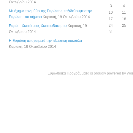
Οκτωβρίου 2014
3
4
Με όχημα τον μύθο της Ευρώπης, ταξιδεύουμε στην
10
11
Ευρώπη του σήμερα
Κυριακή, 19 Οκτωβρίου 2014
17
18
24
25
Ευρώ…Χωριό μου, Χωριουδάκι μου
Κυριακή, 19
Οκτωβρίου 2014
31
Η Ευρώπη αποχαιρετά την πλαστική σακούλα
Κυριακή, 19 Οκτωβρίου 2014
Ευρωπαϊκά Προγράμματα is proudly powered by
Wor