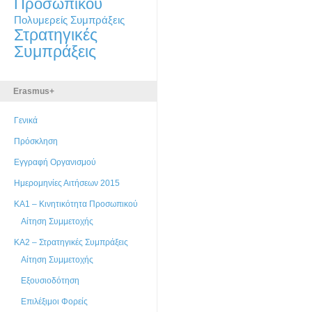
Προσωπικού
Πολυμερείς Συμπράξεις
Στρατηγικές
Συμπράξεις
Erasmus+
Γενικά
Πρόσκληση
Εγγραφή Οργανισμού
Ημερομηνίες Αιτήσεων 2015
ΚΑ1 – Κινητικότητα Προσωπικού
Αίτηση Συμμετοχής
ΚΑ2 – Στρατηγικές Συμπράξεις
Αίτηση Συμμετοχής
Εξουσιοδότηση
Επιλέξιμοι Φορείς