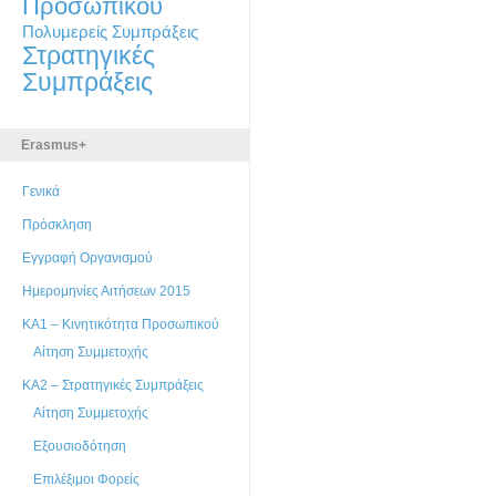
Προσωπικού
Πολυμερείς Συμπράξεις
Στρατηγικές
Συμπράξεις
Erasmus+
Γενικά
Πρόσκληση
Εγγραφή Οργανισμού
Ημερομηνίες Αιτήσεων 2015
ΚΑ1 – Κινητικότητα Προσωπικού
Αίτηση Συμμετοχής
ΚΑ2 – Στρατηγικές Συμπράξεις
Αίτηση Συμμετοχής
Εξουσιοδότηση
Επιλέξιμοι Φορείς