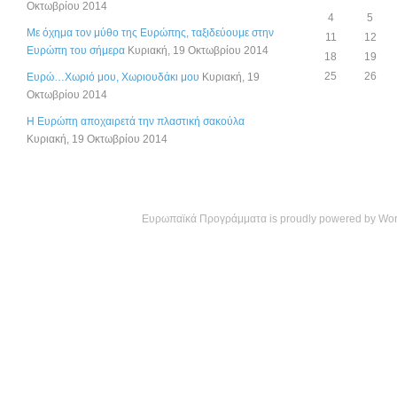
Οκτωβρίου 2014
4
5
Με όχημα τον μύθο της Ευρώπης, ταξιδεύουμε στην
11
12
Ευρώπη του σήμερα
Κυριακή, 19 Οκτωβρίου 2014
18
19
25
26
Ευρώ…Χωριό μου, Χωριουδάκι μου
Κυριακή, 19
Οκτωβρίου 2014
Η Ευρώπη αποχαιρετά την πλαστική σακούλα
Κυριακή, 19 Οκτωβρίου 2014
Ευρωπαϊκά Προγράμματα is proudly powered by
Wor