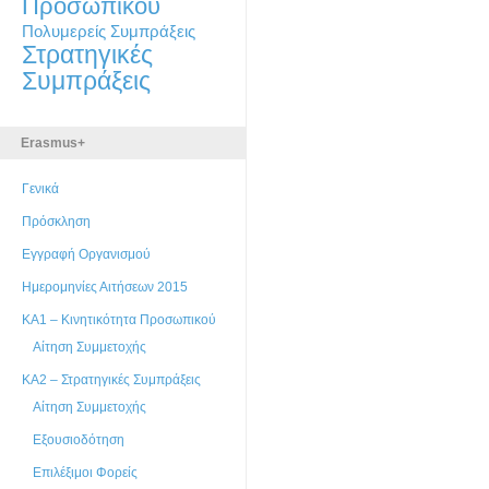
Προσωπικού
Πολυμερείς Συμπράξεις
Στρατηγικές
Συμπράξεις
Erasmus+
Γενικά
Πρόσκληση
Εγγραφή Οργανισμού
Ημερομηνίες Αιτήσεων 2015
ΚΑ1 – Κινητικότητα Προσωπικού
Αίτηση Συμμετοχής
ΚΑ2 – Στρατηγικές Συμπράξεις
Αίτηση Συμμετοχής
Εξουσιοδότηση
Επιλέξιμοι Φορείς