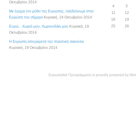
Οκτωβρίου 2014
4
5
Με όχημα τον μύθο της Ευρώπης, ταξιδεύουμε στην
11
12
Ευρώπη του σήμερα
Κυριακή, 19 Οκτωβρίου 2014
18
19
25
26
Ευρώ…Χωριό μου, Χωριουδάκι μου
Κυριακή, 19
Οκτωβρίου 2014
Η Ευρώπη αποχαιρετά την πλαστική σακούλα
Κυριακή, 19 Οκτωβρίου 2014
Ευρωπαϊκά Προγράμματα is proudly powered by
Wor