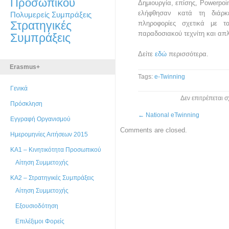
Προσωπικού
Δημιουργία, επίσης, Powerpo
ελήφθησαν κατά τη διάρκ
Πολυμερείς Συμπράξεις
Στρατηγικές
πληροφορίες σχετικά με τ
παραδοσιακού τεχνίτη και απ
Συμπράξεις
Δείτε
εδώ
περισσότερα.
Erasmus+
Tags:
e-Twinning
Γενικά
Δεν επιτρέπεται 
Πρόσκληση
←
National eTwinning
Εγγραφή Οργανισμού
Comments are closed.
Ημερομηνίες Αιτήσεων 2015
ΚΑ1 – Κινητικότητα Προσωπικού
Αίτηση Συμμετοχής
ΚΑ2 – Στρατηγικές Συμπράξεις
Αίτηση Συμμετοχής
Εξουσιοδότηση
Επιλέξιμοι Φορείς