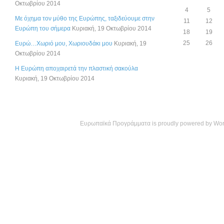
Οκτωβρίου 2014
4
5
Με όχημα τον μύθο της Ευρώπης, ταξιδεύουμε στην
11
12
Ευρώπη του σήμερα
Κυριακή, 19 Οκτωβρίου 2014
18
19
25
26
Ευρώ…Χωριό μου, Χωριουδάκι μου
Κυριακή, 19
Οκτωβρίου 2014
Η Ευρώπη αποχαιρετά την πλαστική σακούλα
Κυριακή, 19 Οκτωβρίου 2014
Ευρωπαϊκά Προγράμματα is proudly powered by
Wor