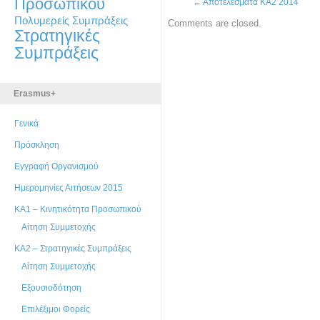
Προσωπικού
←
Αποτελέσματα ΚΑ2 2014
Πολυμερείς Συμπράξεις
Comments are closed.
Στρατηγικές
Συμπράξεις
Erasmus+
Γενικά
Πρόσκληση
Εγγραφή Οργανισμού
Ημερομηνίες Αιτήσεων 2015
ΚΑ1 – Κινητικότητα Προσωπικού
Αίτηση Συμμετοχής
ΚΑ2 – Στρατηγικές Συμπράξεις
Αίτηση Συμμετοχής
Εξουσιοδότηση
Επιλέξιμοι Φορείς