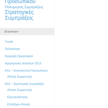
Προσωπικού
Πολυμερείς Συμπράξεις
Στρατηγικές
Συμπράξεις
Erasmus+
Γενικά
Πρόσκληση
Εγγραφή Οργανισμού
Ημερομηνίες Αιτήσεων 2015
ΚΑ1 – Κινητικότητα Προσωπικού
Αίτηση Συμμετοχής
ΚΑ2 – Στρατηγικές Συμπράξεις
Αίτηση Συμμετοχής
Εξουσιοδότηση
Επιλέξιμοι Φορείς