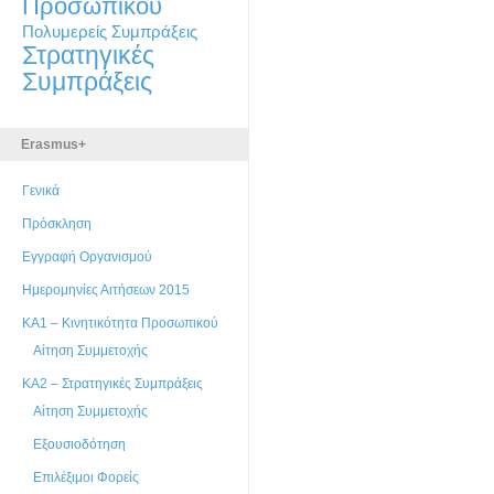
Προσωπικού
Πολυμερείς Συμπράξεις
Στρατηγικές
Συμπράξεις
Erasmus+
Γενικά
Πρόσκληση
Εγγραφή Οργανισμού
Ημερομηνίες Αιτήσεων 2015
ΚΑ1 – Κινητικότητα Προσωπικού
Αίτηση Συμμετοχής
ΚΑ2 – Στρατηγικές Συμπράξεις
Αίτηση Συμμετοχής
Εξουσιοδότηση
Επιλέξιμοι Φορείς