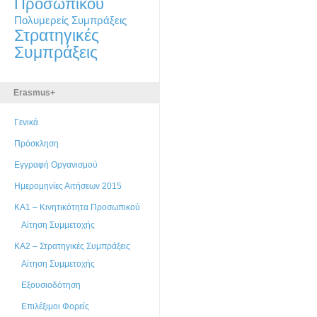
Προσωπικού
Πολυμερείς Συμπράξεις
Στρατηγικές
Συμπράξεις
Erasmus+
Γενικά
Πρόσκληση
Εγγραφή Οργανισμού
Ημερομηνίες Αιτήσεων 2015
ΚΑ1 – Κινητικότητα Προσωπικού
Αίτηση Συμμετοχής
ΚΑ2 – Στρατηγικές Συμπράξεις
Αίτηση Συμμετοχής
Εξουσιοδότηση
Επιλέξιμοι Φορείς