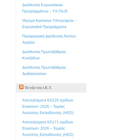
Διεύθυνση Ευρωπαϊκών
Προγραμμάτων – Υπ.Πα.Θ
Ίδρυμα Κρατικών Υποτροφιών –
Ευρωπαϊκά Προγράμματα
Περιφερειακή Διεύθυνση Νοτίου
Αιγαίου
Διεύθυνση Πρωτοβάθμιας
Κυκλάδων
Διεύθυνση Πρωτοβάθμιας
Δωδεκανήσων
Τα νέα του Ι.Κ.Υ.
Αποτελέσματα KA220 σχεδίων
Erasmus+ 2026 – Τομέας
Ανώτατης Εκπαίδευσης (HED)
Αποτελέσματα KA171 σχεδίων
Erasmus+ 2026 – Τομέας
Ανώτατης Εκπαίδευσης (HED)