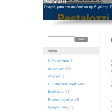
Pestalozzi
Προγράμματα του συμβουλίου της Ευρώπης. Π
Άρθρα
Γρήγορη Ματιά
(4)
Διαγωνισμοί
(13)
Διάφορα
(6)
Ε. Π. στο Νότιο Αιγαίο
(49)
Εκδηλώσεις
(24)
Ενημερωτικά Δελτία
(2)
Προγράμματα
(38)