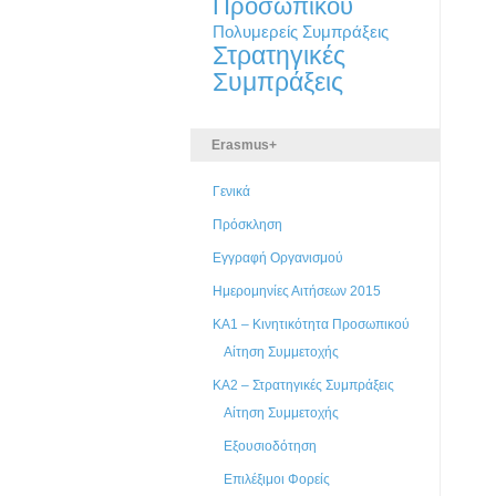
Προσωπικού
Πολυμερείς Συμπράξεις
Στρατηγικές
Συμπράξεις
Erasmus+
Γενικά
Πρόσκληση
Εγγραφή Οργανισμού
Ημερομηνίες Αιτήσεων 2015
ΚΑ1 – Κινητικότητα Προσωπικού
Αίτηση Συμμετοχής
ΚΑ2 – Στρατηγικές Συμπράξεις
Αίτηση Συμμετοχής
Εξουσιοδότηση
Επιλέξιμοι Φορείς