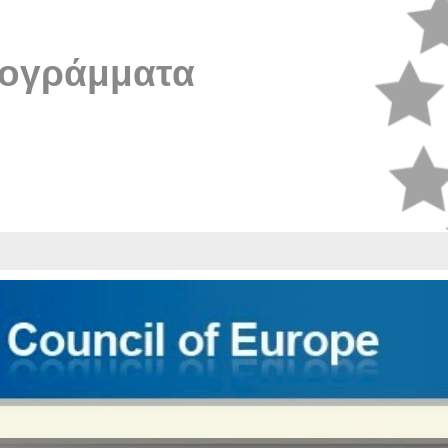
ογράμματα