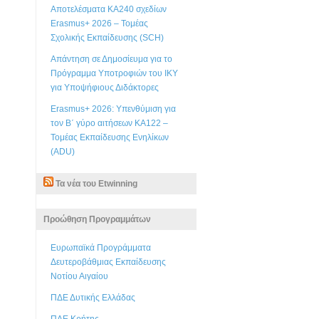
Αποτελέσματα KA240 σχεδίων
Erasmus+ 2026 – Τομέας
Σχολικής Εκπαίδευσης (SCH)
Απάντηση σε Δημοσίευμα για το
Πρόγραμμα Υποτροφιών του ΙΚΥ
για Υποψήφιους Διδάκτορες
Erasmus+ 2026: Υπενθύμιση για
τον Β΄ γύρο αιτήσεων ΚΑ122 –
Τομέας Εκπαίδευσης Ενηλίκων
(ADU)
Τα νέα του Etwinning
Προώθηση Προγραμμάτων
Ευρωπαϊκά Προγράμματα
Δευτεροβάθμιας Εκπαίδευσης
Νοτίου Αιγαίου
ΠΔΕ Δυτικής Ελλάδας