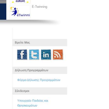
E-Twinning
Βρείτε Μας
Δήλωση Προγραμμάτων
Φόρμα Δήλωσης Προγραμμάτων
Σύνδεσμοι
Υπουργείο Παιδείας και
Θρησκευμάτων