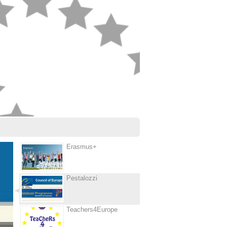
Erasmus+
Pestalozzi
Teachers4Europe