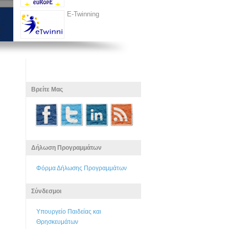
E-Twinning
Βρείτε Μας
Δήλωση Προγραμμάτων
Φόρμα Δήλωσης Προγραμμάτων
Σύνδεσμοι
Υπουργείο Παιδείας και
Θρησκευμάτων