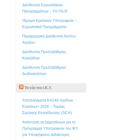
Διεύθυνση Ευρωπαϊκών
Προγραμμάτων – Υπ.Πα.Θ
Ίδρυμα Κρατικών Υποτροφιών –
Ευρωπαϊκά Προγράμματα
Περιφερειακή Διεύθυνση Νοτίου
Αιγαίου
Διεύθυνση Πρωτοβάθμιας
Κυκλάδων
Διεύθυνση Πρωτοβάθμιας
Δωδεκανήσων
Τα νέα του Ι.Κ.Υ.
Αποτελέσματα KA240 σχεδίων
Erasmus+ 2026 – Τομέας
Σχολικής Εκπαίδευσης (SCH)
Απάντηση σε Δημοσίευμα για το
Πρόγραμμα Υποτροφιών του ΙΚΥ
για Υποψήφιους Διδάκτορες