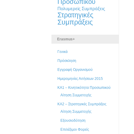
Προσωπικού
Πολυμερείς Συμπράξεις
Στρατηγικές
Συμπράξεις
Erasmus+
Γενικά
Πρόσκληση
Εγγραφή Οργανισμού
Ημερομηνίες Αιτήσεων 2015
ΚΑ1 – Κινητικότητα Προσωπικού
Αίτηση Συμμετοχής
ΚΑ2 – Στρατηγικές Συμπράξεις
Αίτηση Συμμετοχής
Εξουσιοδότηση
Επιλέξιμοι Φορείς