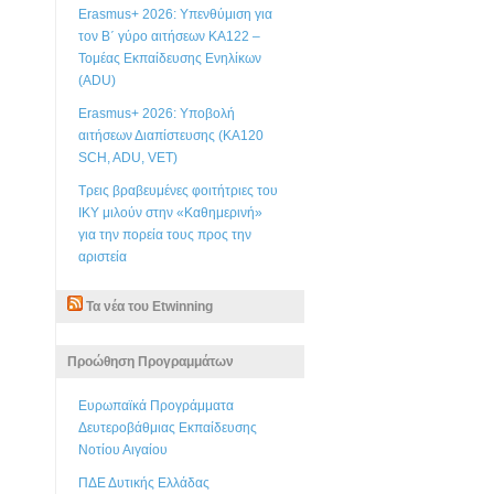
Erasmus+ 2026: Υπενθύμιση για
τον Β΄ γύρο αιτήσεων ΚΑ122 –
Τομέας Εκπαίδευσης Ενηλίκων
(ADU)
Erasmus+ 2026: Υποβολή
αιτήσεων Διαπίστευσης (ΚΑ120
SCH, ADU, VET)
Τρεις βραβευμένες φοιτήτριες του
ΙΚΥ μιλούν στην «Καθημερινή»
για την πορεία τους προς την
αριστεία
Τα νέα του Etwinning
Προώθηση Προγραμμάτων
Ευρωπαϊκά Προγράμματα
Δευτεροβάθμιας Εκπαίδευσης
Νοτίου Αιγαίου
ΠΔΕ Δυτικής Ελλάδας