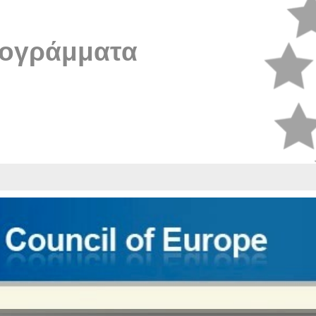
ογράμματα