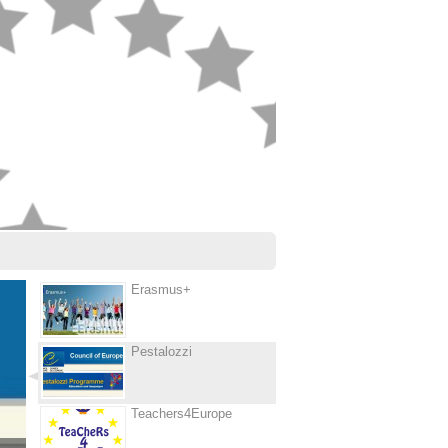
Erasmus+
Pestalozzi
Teachers4Europe