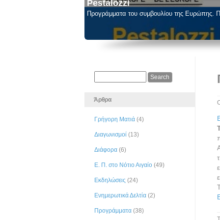
Pestalozzi
Προγράμματα του συμβουλίου της Ευρώπης. Π
Άρθρα
Γρήγορη Ματιά
(4)
Διαγωνισμοί
(13)
Διάφορα
(6)
Ε. Π. στο Νότιο Αιγαίο
(49)
Εκδηλώσεις
(24)
Ενημερωτικά Δελτία
(2)
Προγράμματα
(38)