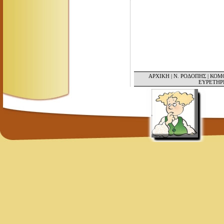
ΑΡΧΙΚΗ
|
Ν. ΡΟΔΟΠΗΣ
|
ΚΟΜ
ΕΥΡΕΤΗΡ