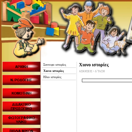
Χιονο ιστορίες
Συννεφο ιστορίες
Χιονο ιστορίες
ΑΣΚΗΣΕΙΣ > Δ΄ΤΑΞΗ
Ηλιο ιστορίες