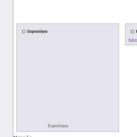
Εορτολόγιο
Kalym
Εορτολόγιο