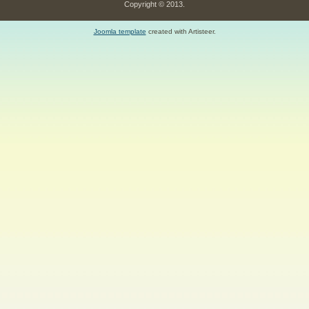
Copyright © 2013.
Joomla template
created with Artisteer.