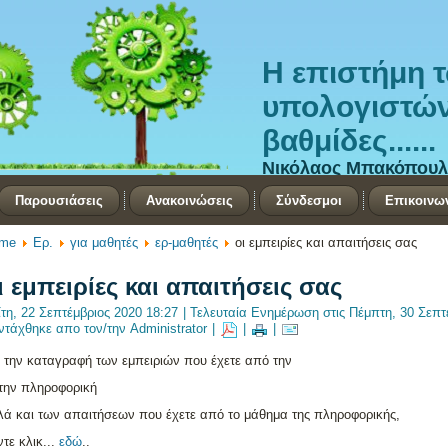
Η επιστήμη 
υπολογιστών 
βαθμίδες......
Νικόλαος Μπακόπουλ
Παρουσιάσεις
Ανακοινώσεις
Σύνδεσμοι
Επικοινω
me
Ερ.
για μαθητές
ερ-μαθητές
οι εμπειρίες και απαιτήσεις σας
ι εμπειρίες και απαιτήσεις σας
ίτη, 22 Σεπτέμβριος 2020 18:27
|
Τελευταία Ενημέρωση στις Πέμπτη, 30 Σεπτ
ντάχθηκε απο τον/την Administrator
|
|
|
α την καταγραφή των εμπειριών που έχετε από την
στην πληροφορική
λά και των απαιτήσεων που έχετε από το μάθημα της πληροφορικής,
τε κλικ...
εδώ
..