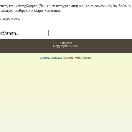
 αυτή την καταχώρηση (δεν είναι υποχρεωτική και είναι ανώνυμη) θα δοθεί η
τάλληλο μαθησιακό κλίμα και υλικό.
ς ευχαριστώ
nmpako
Copyright © 2013.
Joomla template
created with Artisteer.