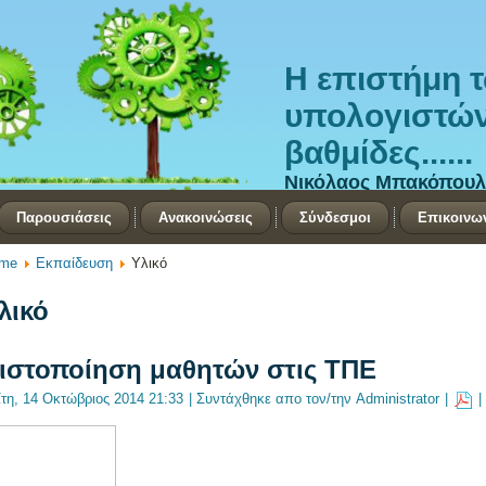
Η επιστήμη 
υπολογιστών 
βαθμίδες......
Νικόλαος Μπακόπουλ
Παρουσιάσεις
Ανακοινώσεις
Σύνδεσμοι
Επικοινω
me
Εκπαίδευση
Υλικό
λικό
ιστοποίηση μαθητών στις ΤΠΕ
ίτη, 14 Οκτώβριος 2014 21:33
|
Συντάχθηκε απο τον/την Administrator
|
|