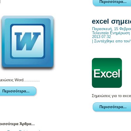
Περισσότερα...
excel σημε
Παρασκευή, 15 Φεβρου
Τελευταία Ενημέρωση 
2013 07:32
|
Συντάχθηκε απο τον/τ
ειώσεις Word..............
Περισσότερα...
Σημειώσεις για το excel.
Περισσότερα...
ρισσότερα Άρθρα...