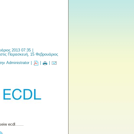
άριος 2013 07:35
|
στις Παρασκευή, 15 Φεβρουάριος
ην Administrator
|
|
|
iw ecdl.......