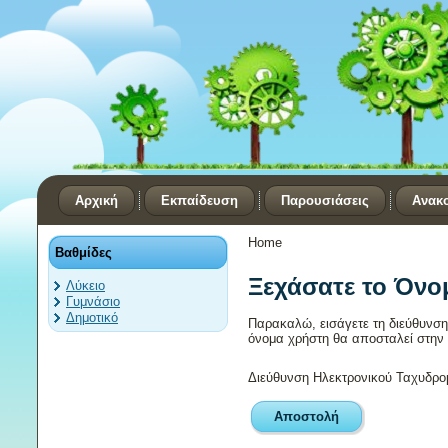
Αρχική
Εκπαίδευση
Παρουσιάσεις
Ανακ
Home
Βαθμίδες
Ξεχάσατε το Όνο
Λύκειο
Γυμνάσιο
Δημοτικό
Παρακαλώ, εισάγετε τη διεύθυνση
όνομα χρήστη θα αποσταλεί στην 
Διεύθυνση Ηλεκτρονικού Ταχυδρομ
Αποστολή