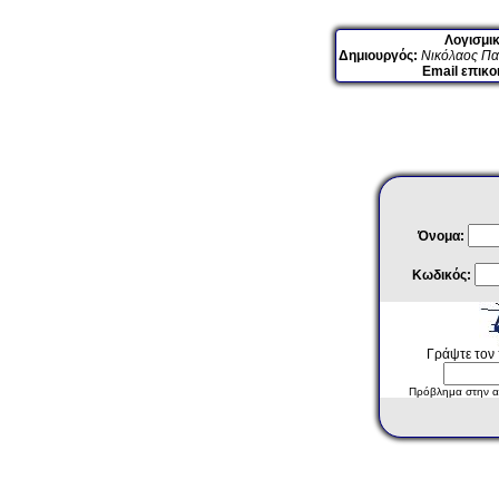
Λογισμι
Δημιουργός:
Νικόλαος Πα
Email επικο
Όνομα:
Κωδικός:
Γράψτε τον
Πρόβλημα στην 