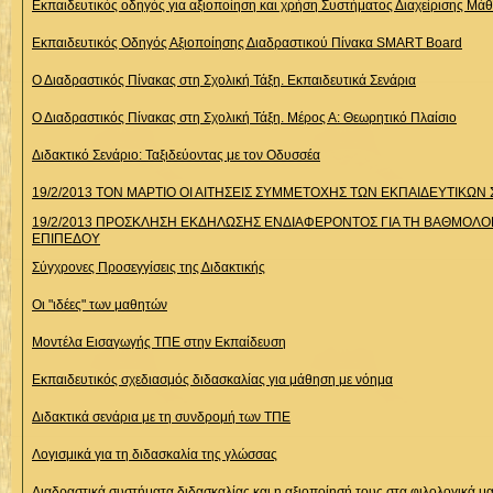
Εκπαιδευτικός οδηγός για αξιοποίηση και χρήση Συστήματος Διαχείρισης Μ
Εκπαιδευτικός Οδηγός Αξιοποίησης Διαδραστικού Πίνακα SMART Board
Ο Διαδραστικός Πίνακας στη Σχολική Τάξη. Εκπαιδευτικά Σενάρια
Ο Διαδραστικός Πίνακας στη Σχολική Τάξη. Μέρος Α: Θεωρητικό Πλαίσιο
Διδακτικό Σενάριο: Ταξιδεύοντας με τον Οδυσσέα
19/2/2013 ΤΟΝ ΜΑΡΤΙΟ ΟΙ ΑΙΤΗΣΕΙΣ ΣΥΜΜΕΤΟΧΗΣ ΤΩΝ ΕΚΠΑΙΔΕΥΤΙΚΩ
19/2/2013 ΠΡΟΣΚΛΗΣΗ ΕΚΔΗΛΩΣΗΣ ΕΝΔΙΑΦΕΡΟΝΤΟΣ ΓΙΑ ΤΗ ΒΑΘΜΟΛΟ
ΕΠΙΠΕΔΟΥ
Σύγχρονες Προσεγγίσεις της Διδακτικής
Οι "ιδέες" των μαθητών
Μοντέλα Εισαγωγής ΤΠΕ στην Εκπαίδευση
Εκπαιδευτικός σχεδιασμός διδασκαλίας για μάθηση με νόημα
Διδακτικά σενάρια με τη συνδρομή των ΤΠΕ
Λογισμικά για τη διδασκαλία της γλώσσας
Διαδραστικά συστήματα διδασκαλίας και η αξιοποίησή τους στα φιλολογικά 