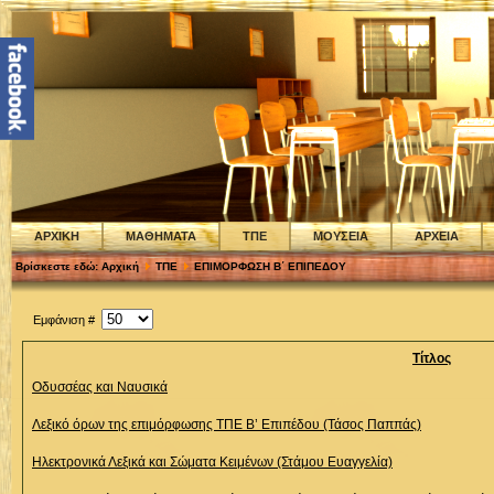
ΑΡΧΙΚΗ
ΜΑΘΗΜΑΤΑ
ΤΠΕ
ΜΟΥΣΕΙΑ
ΑΡΧΕΙΑ
Βρίσκεστε εδώ:
Αρχική
ΤΠΕ
ΕΠΙΜΟΡΦΩΣΗ Β΄ ΕΠΙΠΕΔΟΥ
Εμφάνιση #
Τίτλος
Οδυσσέας και Ναυσικά
Λεξικό όρων της επιμόρφωσης ΤΠΕ Β’ Επιπέδου (Τάσος Παππάς)
Ηλεκτρονικά Λεξικά και Σώματα Κειμένων (Στάμου Ευαγγελία)