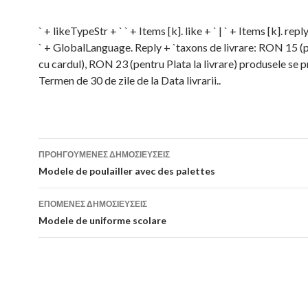
` + likeTypeStr + ` ` + Items [k]. like + ` | ` + Items [k]. repl
` + GlobalLanguage. Reply + `taxons de livrare: RON 15 (
cu cardul), RON 23 (pentru Plata la livrare) produsele se p
Termen de 30 de zile de la Data livrarii..
ΠΡΟΗΓΟΎΜΕΝΕΣ ΔΗΜΟΣΙΕΎΣΕΙΣ
Πλοήγηση
Modele de poulailler avec des palettes
άρθρων
ΕΠΌΜΕΝΕΣ ΔΗΜΟΣΙΕΎΣΕΙΣ
Modele de uniforme scolare