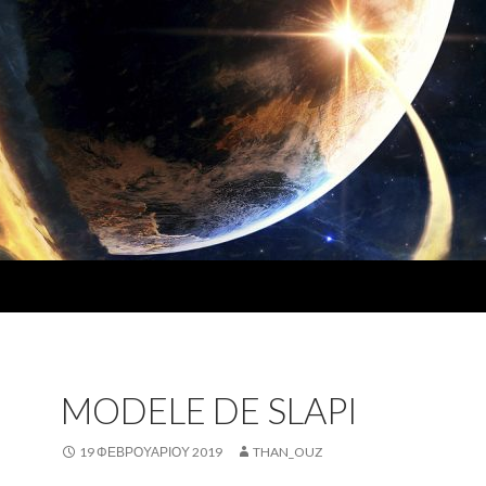
MODELE DE SLAPI
19 ΦΕΒΡΟΥΑΡΊΟΥ 2019
THAN_OUZ