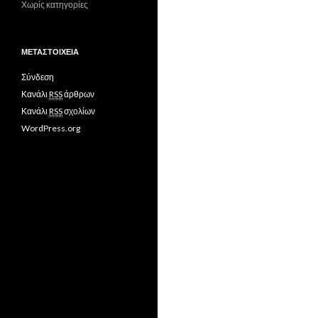
Χωρίς κατηγορίες
ΜΕΤΑΣΤΟΙΧΕΊΑ
Σύνδεση
Κανάλι
RSS
άρθρων
Κανάλι
RSS
σχολίων
WordPress.org