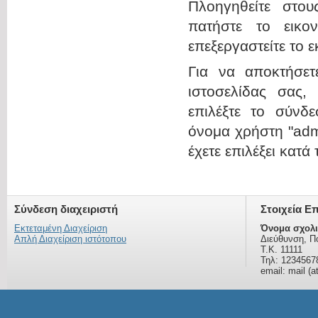
Πλοηγηθείτε στου
πατήστε το εικο
επεξεργαστείτε το 
Για να αποκτήσε
ιστοσελίδας σας,
επιλέξτε το σύνδε
όνομα χρήστη "admi
έχετε επιλέξει κατά
Σύνδεση διαχειριστή
Στοιχεία Ε
Εκτεταμένη Διαχείριση
Όνομα σχολι
Απλή Διαχείριση ιστότοπου
Διεύθυνση, Π
Τ.Κ. 11111
Τηλ: 1234567
email: mail (a