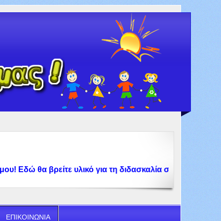
Εδώ θα βρείτε υλικό για τη διδασκαλία στο Δημοτικό Σχολε
ΕΠΙΚΟΙΝΩΝΙΑ