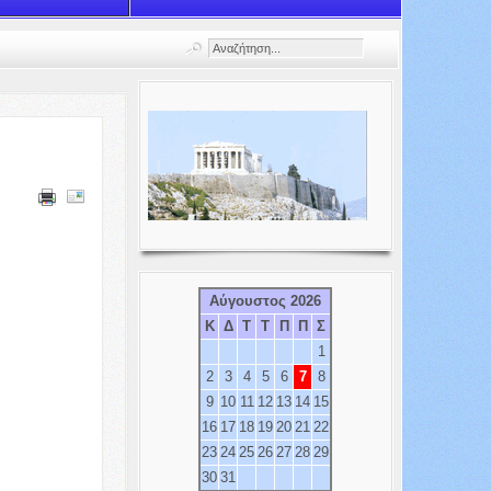
Αύγουστος 2026
Κ
Δ
Τ
Τ
Π
Π
Σ
1
2
3
4
5
6
7
8
9
10
11
12
13
14
15
16
17
18
19
20
21
22
23
24
25
26
27
28
29
30
31