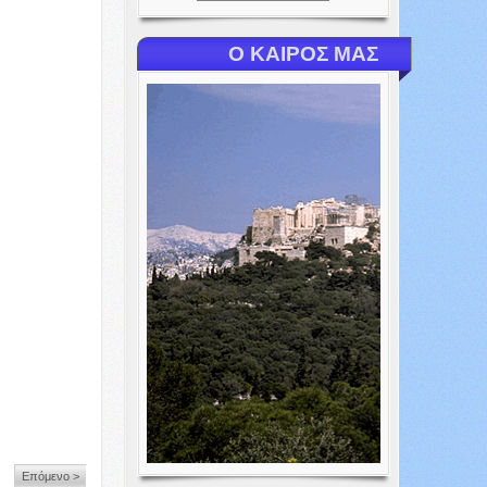
Ο ΚΑΙΡΟΣ ΜΑΣ
Επόμενο >