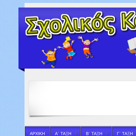
ΑΡΧΙΚΗ
Α΄ ΤΑΞΗ
Β΄ ΤΑΞΗ
Γ΄ ΤΑΞΗ